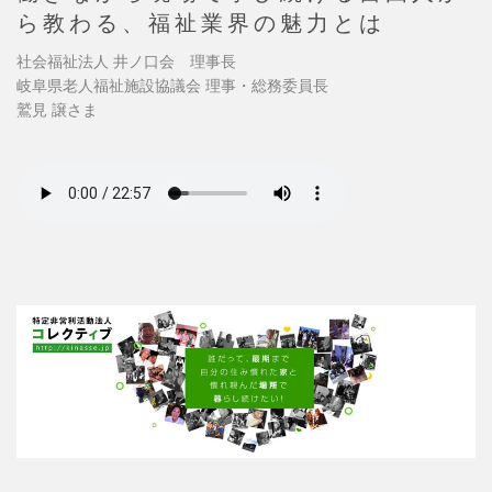
ら教わる、福祉業界の魅力とは
社会福祉法人 井ノ口会 理事長
岐阜県老人福祉施設協議会 理事・総務委員長
鷲見 譲さま