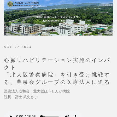
AUG 22 2024
心臓リハビリテーション実施のインパ
クト
「北大阪警察病院」を引き受け挑戦す
る、豊泉会グループの医療法人に迫る
医療法人成和会 北大阪ほうせんか病院
院長 冨士 武史さま