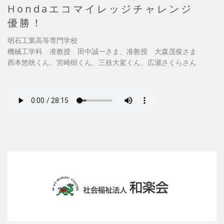
Hondaエコマイレッジチャレンジ
優勝！
明石工業高等専門学校
機械工学科 准教授 田中誠一さま、准教授 大森茂俊さま
西本悠晄くん、宮崎樹くん、三枝大駕くん、広瀬さくらさん