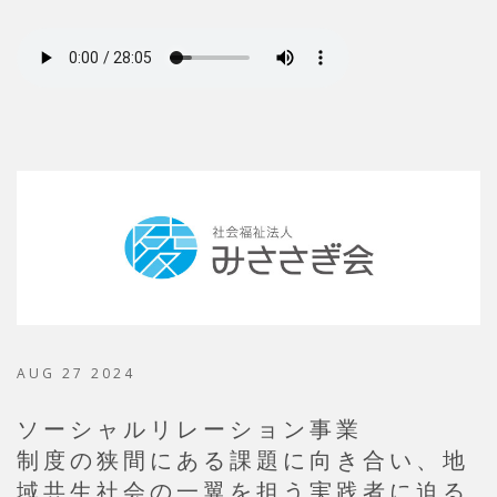
AUG 27 2024
ソーシャルリレーション事業
制度の狭間にある課題に向き合い、地
域共生社会の一翼を担う実践者に迫る