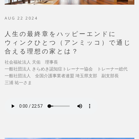
AUG 22 2024
人生の最終章をハッピーエンドに
ウィンクひとつ（アンミッコ）で通じ
合える理想の家とは？
社会福祉法人 天佑 理事長
一般社団法人 きらめき認知症トレーナー協会 トレーナー総代
一般社団法人 全国介護事業者連盟 埼玉県支部 副支部長
三浦 祐一さま