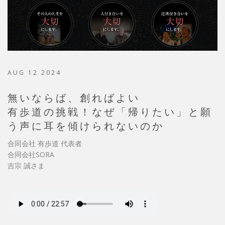
AUG 12 2024
無いならば、創ればよい
有歩道の挑戦！なぜ「帰りたい」と願
う声に耳を傾けられないのか
合同会社 有歩道 代表者
合同会社SORA
吉宗 誠さま