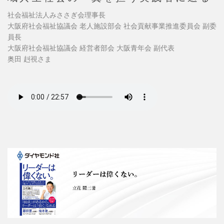
社会福祉法人みささぎ会理事長
大阪府社会福祉協議会 老人施設部会 社会貢献事業推進委員会 副委
員長
大阪府社会福祉協議会 経営者部会 大阪青年会 副代表
奥田 赳視さま