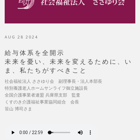
AUG 28 2024
給与体系を全開示
未来を憂い、未来を変えるために、い
ま、私たちがすべきこと
社会福祉法人 ささゆり会 副理事長・法人本部長
特別養護老人ホームサンライフ御立施設長
全国介護事業者連盟 兵庫県支部 監査
くすのき介護福祉事業協同組合 会長
笹山 博司さま