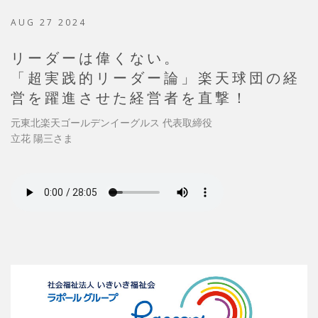
AUG 27 2024
リーダーは偉くない。
「超実践的リーダー論」楽天球団の経
営を躍進させた経営者を直撃！
元東北楽天ゴールデンイーグルス 代表取締役
立花 陽三さま