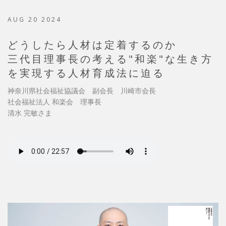
AUG 20 2024
どうしたら人材は定着するのか
三代目理事長の考える"和楽"な生き方
を実現する人材育成法に迫る
神奈川県社会福祉協議会 副会長 川崎市会長
社会福祉法人 和楽会 理事長
清水 完敏さま