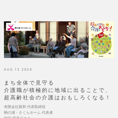
AUG 15 2024
まち全体で見守る
介護職が積極的に地域に出ることで、
超高齢社会の介護はおもしろくなる！
有限会社親和 代表取締役
鞆の浦・さくらホーム 代表者