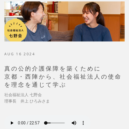
AUG 16 2024
真の公的介護保障を築くために
京都・西陣から、社会福祉法人の使命
を理念を通じて学ぶ
社会福祉法人 七野会
理事長 井上 ひろみさま