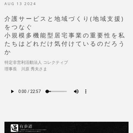
AUG 13 2024
介護サービスと地域づくり(地域支援)
をつなぐ
小規模多機能型居宅事業の重要性を私
たちはどれだけ気付けているのだろう
か
特定非営利活動法人 コレクティブ
理事長 川原 秀夫さま