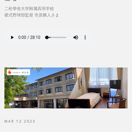
二松學舍大学附属高等学校
硬式野球部監督 市原勝人さま
MAR 12 2023