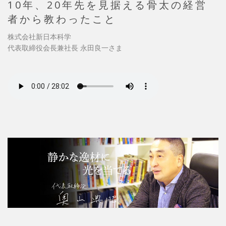
10年、20年先を見据える骨太の経営
者から教わったこと
株式会社新日本科学
代表取締役会長兼社長 永田良一さま