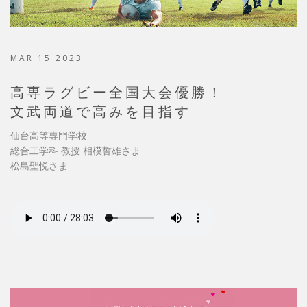
MAR 15 2023
高専ラグビー全国大会優勝！
文武両道で高みを目指す
仙台高等専門学校
総合工学科 教授 相模誓雄さま
松島聖悦さま