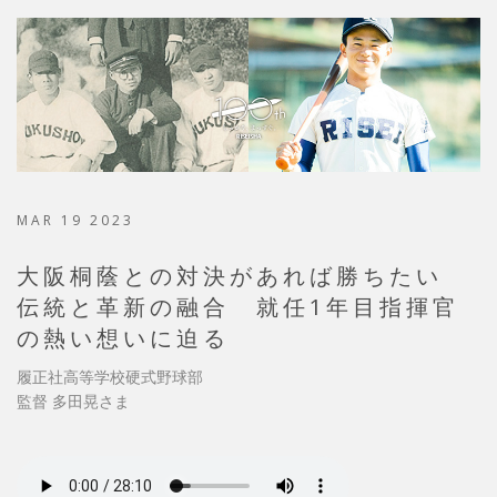
MAR 19 2023
大阪桐蔭との対決があれば勝ちたい
伝統と革新の融合 就任1年目指揮官
の熱い想いに迫る
履正社高等学校硬式野球部
監督 多田晃さま