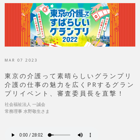
MAR 07 2023
東京の介護って素晴らしいグランプリ
介護の仕事の魅力を広くPRするグラン
プリイベント、審査委員長を直撃！
社会福祉法人 一誠会
常務理事 水野敬生さま