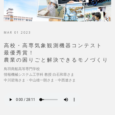
MAR 01 2023
高校・高専気象観測機器コンテスト
最優秀賞！
農業の困りごと解決できるモノづくり
鳥羽商船高等専門学校
情報機械システム工学科 教授 白石和章さま
中川碧海さま・中山雄一朗さま・中西遼さま