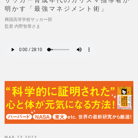
明かす「最強マネジメント術」
興国高等学校サッカー部
監督 内野智章さま
MAR 23 2023