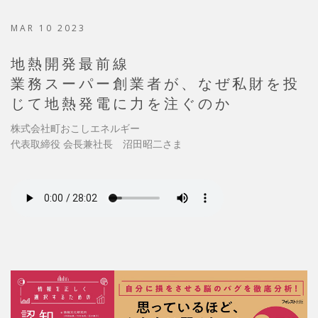
MAR 10 2023
地熱開発最前線
業務スーパー創業者が、なぜ私財を投
じて地熱発電に力を注ぐのか
株式会社町おこしエネルギー
代表取締役 会長兼社長 沼田昭二さま