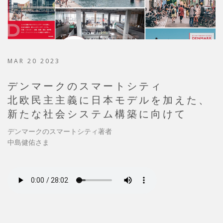
MAR 20 2023
デンマークのスマートシティ
北欧民主主義に日本モデルを加えた、
新たな社会システム構築に向けて
デンマークのスマートシティ著者
中島健佑さま