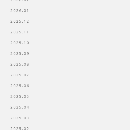
2026.01
2025.12
2025.11
2025.10
2025.09
2025.08
2025.07
2025.06
2025.05
2025.04
2025.03
2025.02