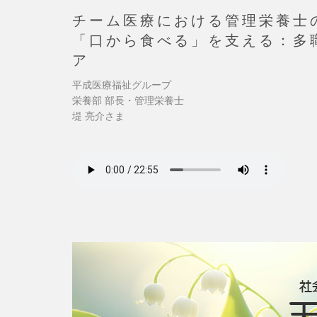
チーム医療における管理栄養士
「口から食べる」を支える：多
ア
平成医療福祉グループ
栄養部 部長・管理栄養士
堤 亮介さま