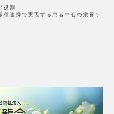
の役割
職種連携で実現する患者中心の栄養ケ