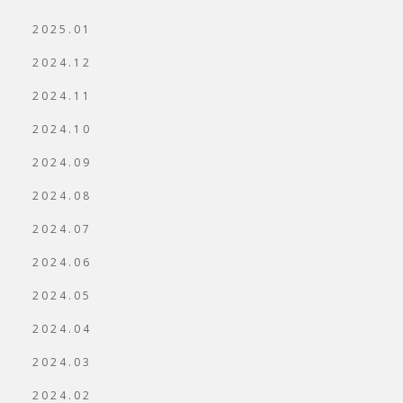
2025.01
2024.12
2024.11
2024.10
2024.09
2024.08
2024.07
2024.06
2024.05
2024.04
2024.03
2024.02