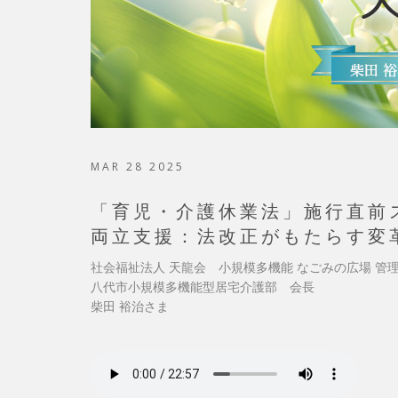
MAR 28 2025
「育児・介護休業法」施行直前
両立支援：法改正がもたらす変
社会福祉法人 天龍会 小規模多機能 なごみの広場 管
八代市小規模多機能型居宅介護部 会長
柴田 裕治さま