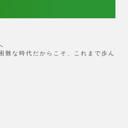
へ
用困難な時代だからこそ、これまで歩ん