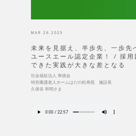
MAR 26 2025
未来を見据え、半歩先、一歩先
ユースエール認定企業！ / 採
できた実践が大きな差となる
社会福祉法人 寿徳会
特別養護老人ホームはだの松寿苑 施設長
久保谷 和明さま