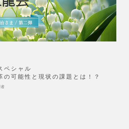
スペシャル
革の可能性と現状の課題とは！？
理者