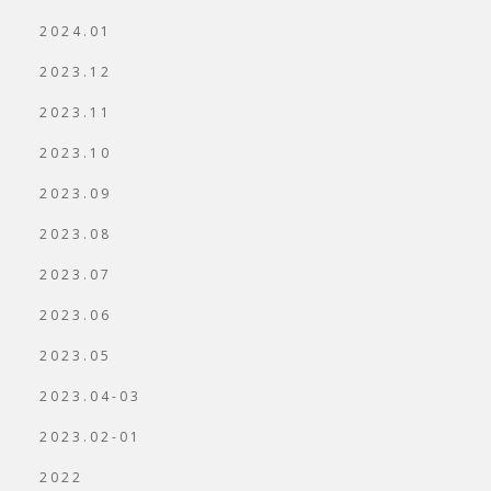
2024.01
2023.12
2023.11
2023.10
2023.09
2023.08
2023.07
2023.06
2023.05
2023.04-03
2023.02-01
2022