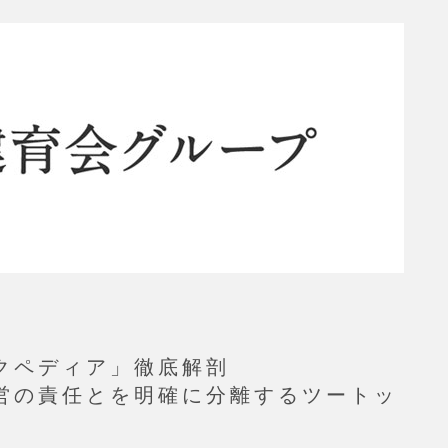
クペディア」徹底解剖
営の責任とを明確に分離するツートッ