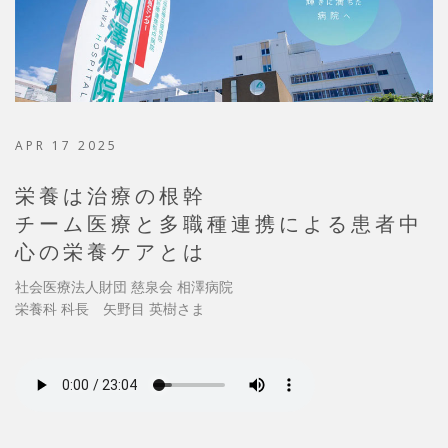
APR 17 2025
栄養は治療の根幹
チーム医療と多職種連携による患者中
心の栄養ケアとは
社会医療法人財団 慈泉会 相澤病院
栄養科 科長 矢野目 英樹さま