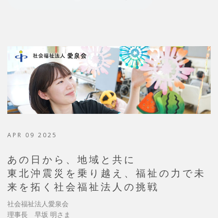
APR 09 2025
あの日から、地域と共に
東北沖震災を乗り越え、福祉の力で未
来を拓く社会福祉法人の挑戦
社会福祉法人愛泉会
理事長 早坂 明さま