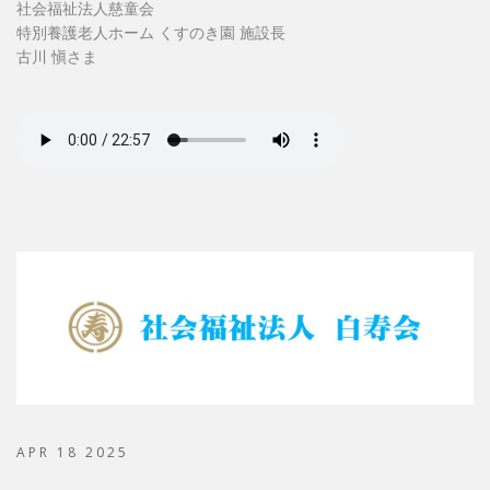
社会福祉法人慈童会
特別養護老人ホーム くすのき園 施設長
古川 愼さま
APR 18 2025