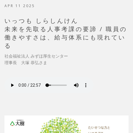
APR 11 2025
いっつも しらしんけん
未来を先取る人事考課の要諦 / 職員の
働きやすさは、給与体系にも現れてい
る
社会福祉法人 みずほ厚生センター
理事長 大塚 恭弘さま