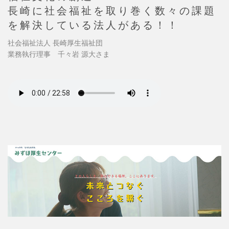
長崎に社会福祉を取り巻く数々の課題
を解決している法人がある！！
社会福祉法人 長崎厚生福祉団
業務執行理事 千々岩 源大さま