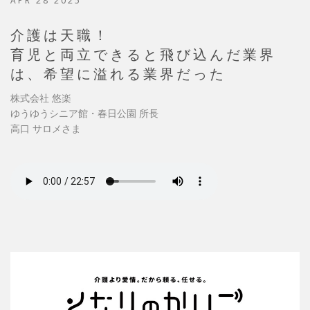
APR 28 2025
介護は天職！
育児と両立できると飛び込んだ業界
は、希望に溢れる業界だった
株式会社 悠楽
ゆうゆうシニア館・春日公園 所長
高口 サロメさま