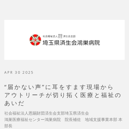
APR 30 2025
“届かない声”に耳をすます現場から
アウトリーチが切り拓く医療と福祉の
あいだ
社会福祉法人恩賜財団済生会支部埼玉県済生会
鴻巣医療福祉センター鴻巣病院 院長補佐 地域支援事業本部 本
部長