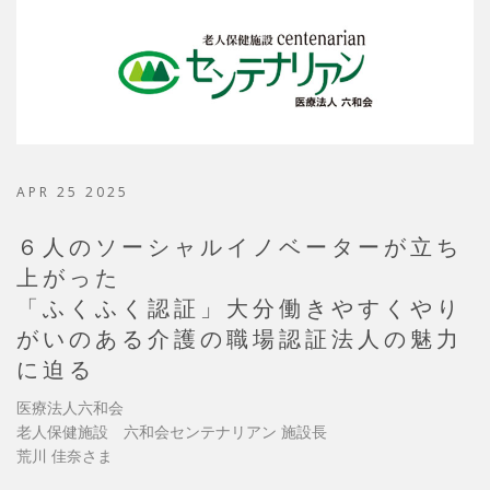
APR 25 2025
６人のソーシャルイノベーターが立ち
上がった
「ふくふく認証」大分働きやすくやり
がいのある介護の職場認証法人の魅力
に迫る
医療法人六和会
老人保健施設 六和会センテナリアン 施設長
荒川 佳奈さま