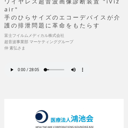
ワイヤレス超音波画像診断装置 "iViz
air"
手のひらサイズのエコーデバイスが介
護の排泄問題に革命をもたらす
富士フイルムメディカル株式会社
超音波事業部 マーケティンググループ
仲 素弘さま