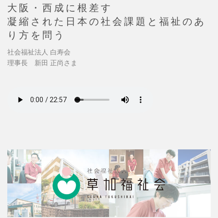
大阪・西成に根差す
凝縮された日本の社会課題と福祉のあ
り方を問う
社会福祉法人 白寿会
理事長 新田 正尚さま