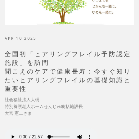
APR 10 2025
全国初「ヒアリングフレイル予防認定
施設」を訪問
聞こえのケアで健康長寿：今すぐ知り
たいヒアリングフレイルの基礎知識と
重要性
社会福祉法人大樹
特別養護老人ホームせんじゅ統括施設長
大宮 憲二さま