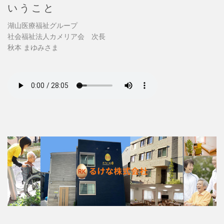
いうこと
湖山医療福祉グループ
社会福祉法人カメリア会 次長
秋本 まゆみさま