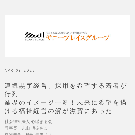
APR 03 2025
連続黒字経営、採用を希望する若者が
行列
業界のイメージ一新！未来に希望を描
ける福祉経営の解が滋賀にあった
社会福祉法人 心暖まる会
理事長 丸山 博樹さま
常務理事 樋田 崇史さま