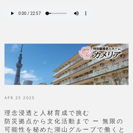
APR 25 2025
理念浸透と人材育成で挑む
防災拠点から文化活動まで ー 無限の
可能性を秘めた湖山グループで働くと