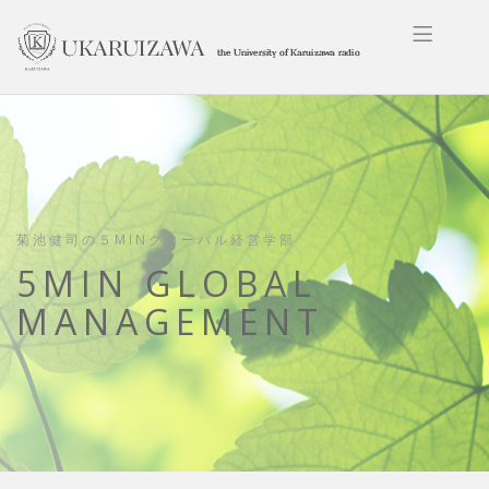
菊池健司の５MINグローバル経営学部
5MIN GLOBAL
MANAGEMENT