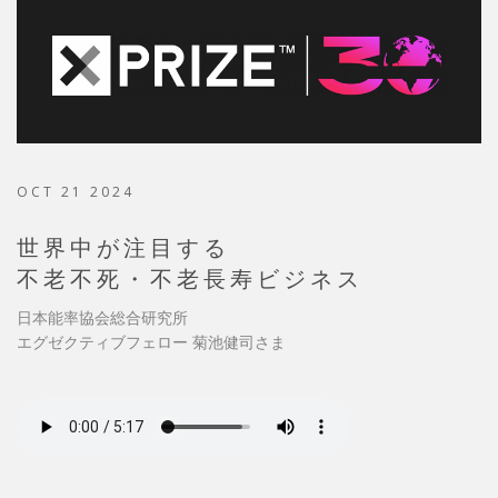
OCT 21 2024
世界中が注目する
不老不死・不老長寿ビジネス
日本能率協会総合研究所
エグゼクティブフェロー 菊池健司さま