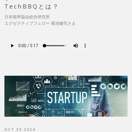
TechBBQとは？
日本能率協会総合研究所
エグゼクティブフェロー 菊池健司さま
OCT 30 2024