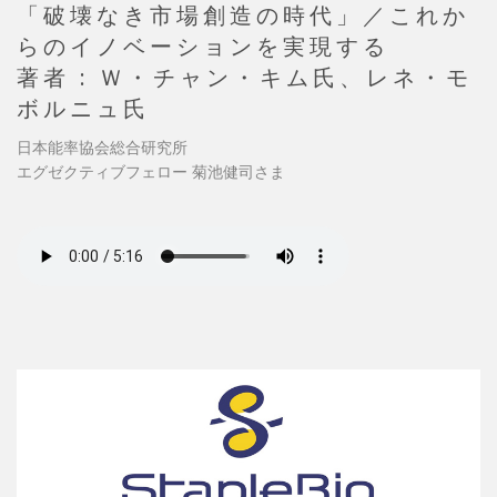
「破壊なき市場創造の時代」／これか
らのイノベーションを実現する
著者 : Ｗ・チャン・キム氏、レネ・モ
ボルニュ氏
日本能率協会総合研究所
エグゼクティブフェロー 菊池健司さま