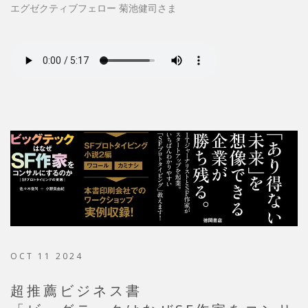
エグゼクティブフェロー 菊池健司さま
OCT 11 2024
超推薦ビジネス書