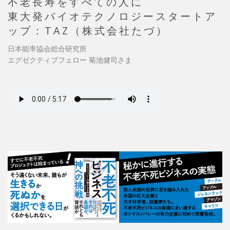
不老長寿をすべての人に
東大発バイオテクノロジースタートア
ップ：TAZ（株式会社たづ）
日本能率協会総合研究所
エグゼクティブフェロー 菊池健司さま