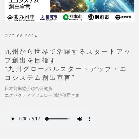
OCT 08 2024
九州から世界で活躍するスタートアッ
プ創出を目指す
“九州グローバルスタートアップ・エ
コシステム創出宣言”
日本能率協会総合研究所
エグゼクティブフェロー 菊池健司さま