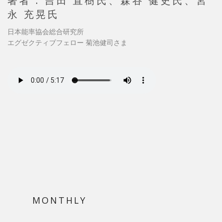
著者 : 吉田 直樹氏、森谷 健史氏、宮
永 充晃氏
日本能率協会総合研究所
エグゼクティブフェロー 菊池健司さま
MONTHLY