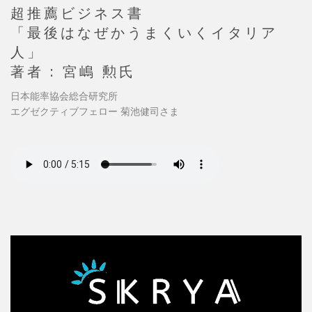
超推薦ビジネス書
「最後はなぜかうまくいくイタリア
人」
著者 : 宮嶋 勲氏
日本能率協会総合研究所
エグゼクティブフェロー 菊池健司さま