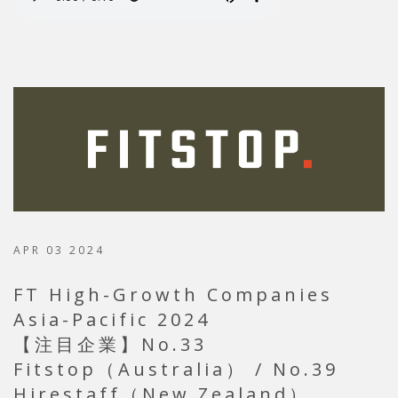
APR 03 2024
FT High-Growth Companies
Asia-Pacific 2024
【注目企業】No.33
Fitstop（Australia） / No.39
Hirestaff（New Zealand）