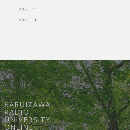
2023.11
2023.10
KARUIZAWA
RADIO
UNIVERSITY
ONLINE