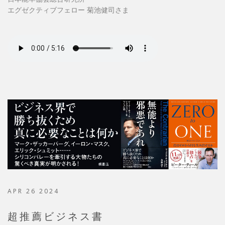
エグゼクティブフェロー 菊池健司さま
APR 26 2024
超推薦ビジネス書