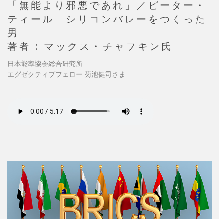
「無能より邪悪であれ」／ピーター・
ティール シリコンバレーをつくった
男
著者 : マックス・チャフキン氏
日本能率協会総合研究所
エグゼクティブフェロー 菊池健司さま