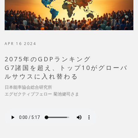
APR 16 2024
2075年のGDPランキング
G7諸国を超え、トップ10がグローバ
ルサウスに入れ替わる
日本能率協会総合研究所
エグゼクティブフェロー 菊池健司さま