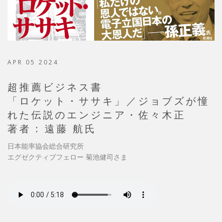
APR 05 2024
超推薦ビジネス書
「ロケット・ササキ」／ジョブズが憧
れた伝説のエンジニア・佐々木正
著者 : 遠藤 航氏
日本能率協会総合研究所
エグゼクティブフェロー 菊池健司さま