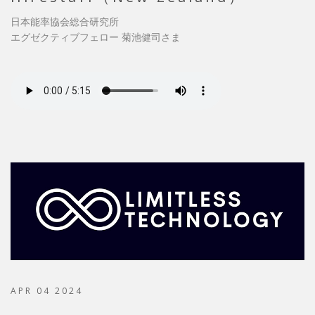
日本能率協会総合研究所
エグゼクティブフェロー 菊池健司さま
APR 04 2024