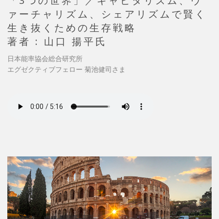
「3つの世界」／キャピタリズム、ヴ
ァーチャリズム、シェアリズムで賢く
生き抜くための生存戦略
著者 : 山口 揚平氏
日本能率協会総合研究所
エグゼクティブフェロー 菊池健司さま