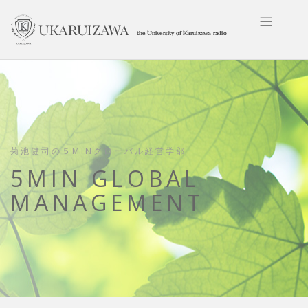
菊池健司の５MINグローバル経営学部
5MIN GLOBAL
MANAGEMENT