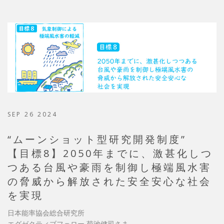
SEP 26 2024
“ムーンショット型研究開発制度”
【目標8】2050年までに、激甚化しつ
つある台風や豪雨を制御し極端風水害
の脅威から解放された安全安心な社会
を実現
日本能率協会総合研究所
エグゼクティブフェロー 菊池健司さま