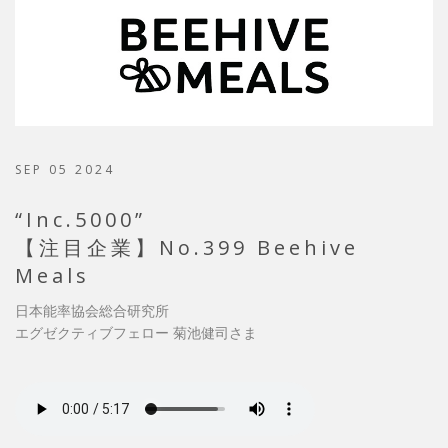
SEP 05 2024
“Inc.5000”
【注目企業】No.399 Beehive
Meals
日本能率協会総合研究所
エグゼクティブフェロー 菊池健司さま