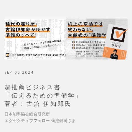
SEP 06 2024
超推薦ビジネス書
「伝えるための準備学」
著者 : 古舘 伊知郎氏
日本能率協会総合研究所
エグゼクティブフェロー 菊池健司さま