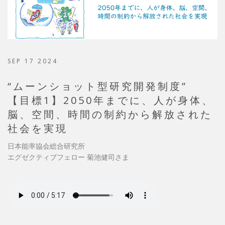
SEP 17 2024
“ムーンショット型研究開発制度”
【目標1】2050年までに、人が身体、
脳、空間、時間の制約から解放された
社会を実現
日本能率協会総合研究所
エグゼクティブフェロー 菊池健司さま