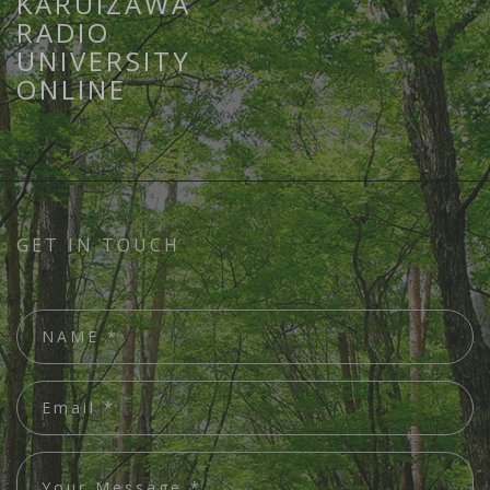
KARUIZAWA
RADIO
UNIVERSITY
ONLINE
GET IN TOUCH