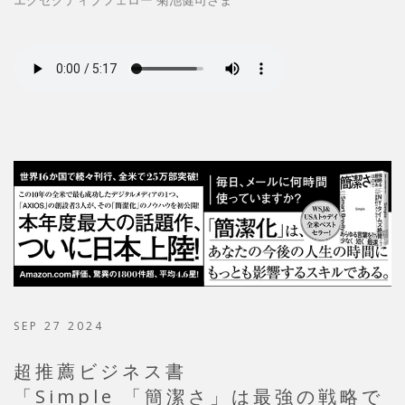
SEP 27 2024
超推薦ビジネス書
「Simple 「簡潔さ」は最強の戦略で