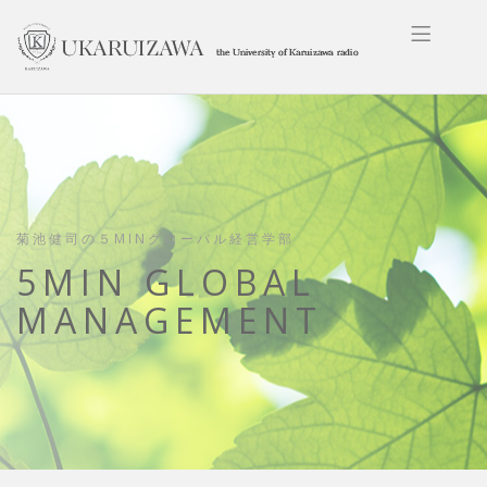
菊池健司の５MINグローバル経営学部
5MIN GLOBAL
MANAGEMENT