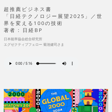
超推薦ビジネス書
「日経テクノロジー展望2025」／世
界を変える100の技術
著者 : 日経BP
日本能率協会総合研究所
エグゼクティブフェロー 菊池健司さま