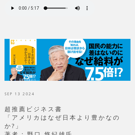
SEP 13 2024
超推薦ビジネス書
「アメリカはなぜ日本より豊かなの
か?」
著者 : 野口 悠紀雄氏