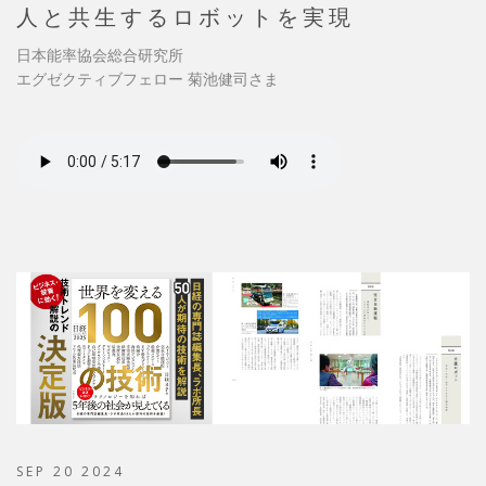
人と共生するロボットを実現
日本能率協会総合研究所
エグゼクティブフェロー 菊池健司さま
SEP 20 2024