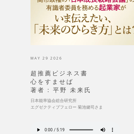
MAY 29 2026
超推薦ビジネス書
心をすませば
著者 : 平野 未来氏
日本能率協会総合研究所
エグゼクティブフェロー 菊池健司さま