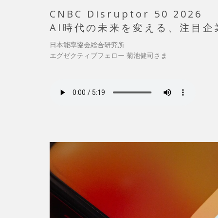
CNBC Disruptor 50 2026
AI時代の未来を変える、注目企
日本能率協会総合研究所
エグゼクティブフェロー 菊池健司さま