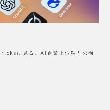
tabricksに見る、AI企業上位独占の衝