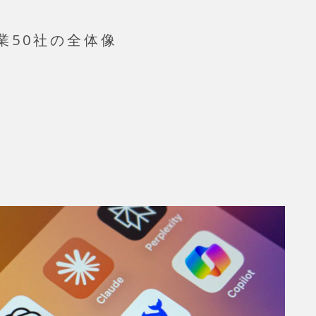
業50社の全体像