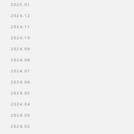
2025.01
2024.12
2024.11
2024.10
2024.09
2024.08
2024.07
2024.06
2024.05
2024.04
2024.03
2024.02