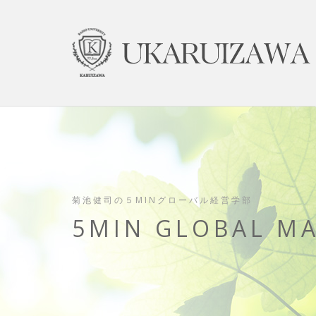
菊池健司の５MINグローバル経営学部
5MIN GLOBAL M