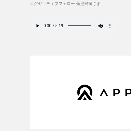
エグゼクティブフェロー 菊池健司さま