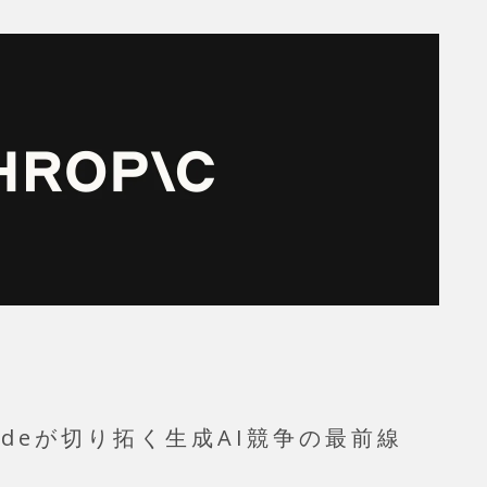
laudeが切り拓く生成AI競争の最前線