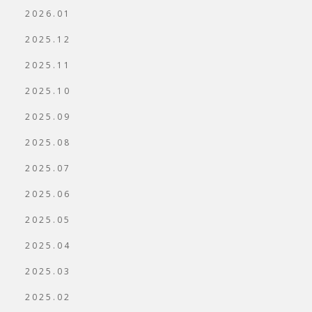
2026.01
2025.12
2025.11
2025.10
2025.09
2025.08
2025.07
2025.06
2025.05
2025.04
2025.03
2025.02