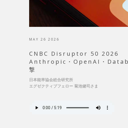
MAY 26 2026
CNBC Disruptor 50 2026
Anthropic・OpenAI・Da
撃
日本能率協会総合研究所
エグゼクティブフェロー 菊池健司さま