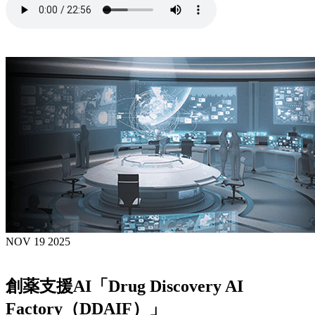
NOV 19 2025
創薬支援AI「Drug Discovery AI
Factory（DDAIF）」