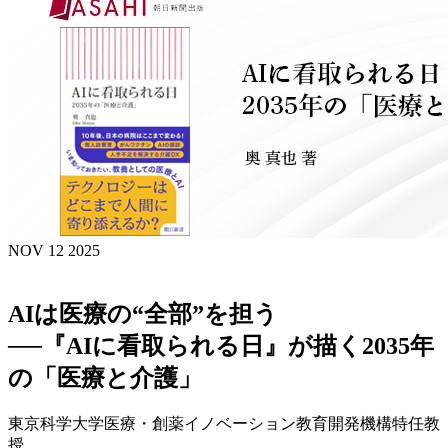
NOV 12 2025
AIは医療の“全部”を担う
──『AIに看取られる日』が描く2035年
の「医療と介護」
東京科学大学医療・創薬イノベーション教育開発機構特任教
授