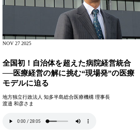
NOV 27 2025
全国初！自治体を超えた病院経営統合
──医療経営の解に挑む“現場発”の医療
モデルに迫る
地方独立行政法人 知多半島総合医療機構 理事長
渡邉 和彦さま