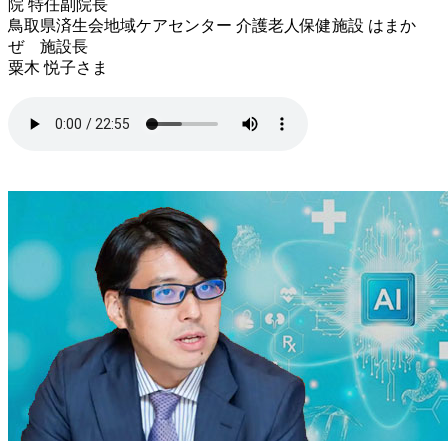
院 特任副院長
鳥取県済生会地域ケアセンター 介護老人保健施設 はまか
ぜ 施設長
粟木 悦子さま