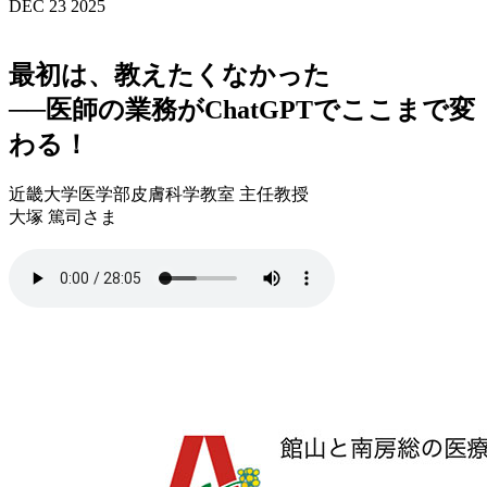
DEC 23 2025
最初は、教えたくなかった
──医師の業務がChatGPTでここまで変
わる！
近畿大学医学部皮膚科学教室 主任教授
大塚 篤司さま