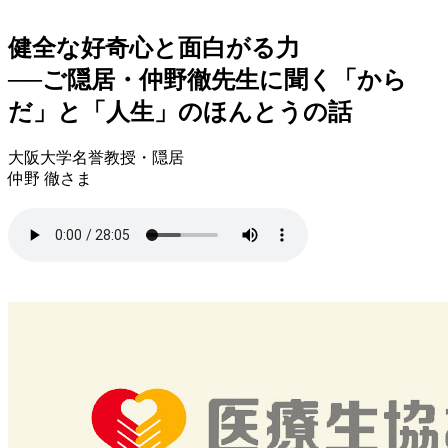
健全な好奇心と面白がる力
──ご隠居・仲野徹先生に聞く「から
だ」と「人生」のほんとうの話
大阪大学名誉教授・隠居
仲野 徹さま