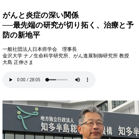
がんと炎症の深い関係
──最先端の研究が切り拓く、治療と予
防の新地平
一般社団法人日本癌学会 理事長
金沢大学 ナノ生命科学研究所、がん進展制御研究所 教授
大島 正伸さま