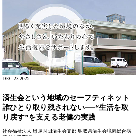
DEC 23 2025
済生会という地域のセーフティネット
誰ひとり取り残されない──“生活を取
り戻す”を支える老健の実践
社会福祉法人 恩賜財団済生会支部 鳥取県済生会境港総合病