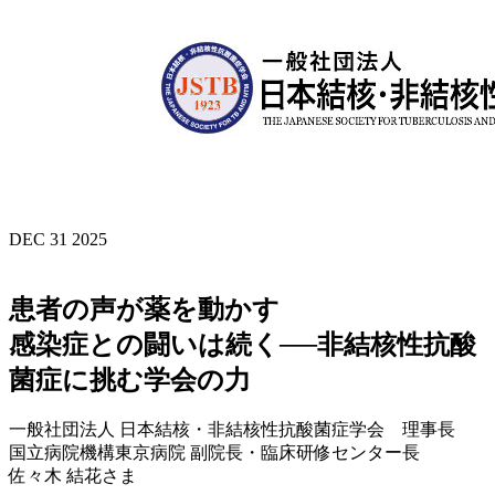
DEC 31 2025
患者の声が薬を動かす
感染症との闘いは続く──非結核性抗酸
菌症に挑む学会の力
一般社団法人 日本結核・非結核性抗酸菌症学会 理事長
国立病院機構東京病院 副院長・臨床研修センター長
佐々木 結花さま