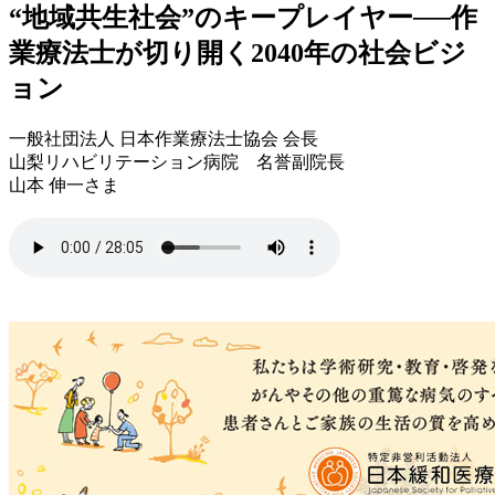
“地域共生社会”のキープレイヤー──作
業療法士が切り開く2040年の社会ビジ
ョン
一般社団法人 日本作業療法士協会 会長
山梨リハビリテーション病院 名誉副院長
山本 伸一さま