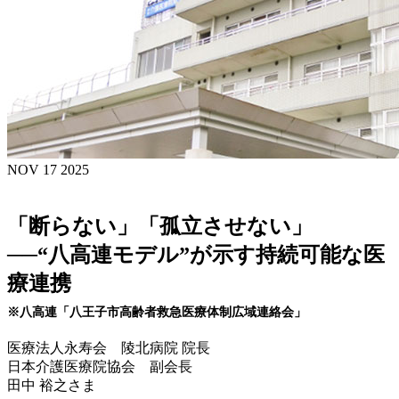
NOV 17 2025
「断らない」「孤立させない」
──“八高連モデル”が示す持続可能な医
療連携
※八高連「八王子市高齢者救急医療体制広域連絡会」
医療法人永寿会 陵北病院 院長
日本介護医療院協会 副会長
田中 裕之さま