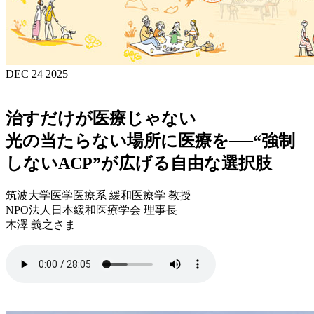
DEC 24 2025
治すだけが医療じゃない
光の当たらない場所に医療を──“強制
しないACP”が広げる自由な選択肢
筑波大学医学医療系 緩和医療学 教授
NPO法人日本緩和医療学会 理事長
木澤 義之さま