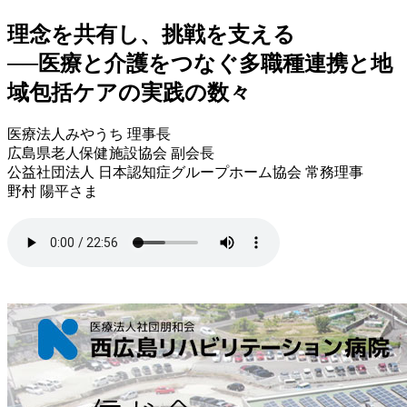
理念を共有し、挑戦を支える
──医療と介護をつなぐ多職種連携と地
域包括ケアの実践の数々
医療法人みやうち 理事長
広島県老人保健施設協会 副会長
公益社団法人 日本認知症グループホーム協会 常務理事
野村 陽平さま