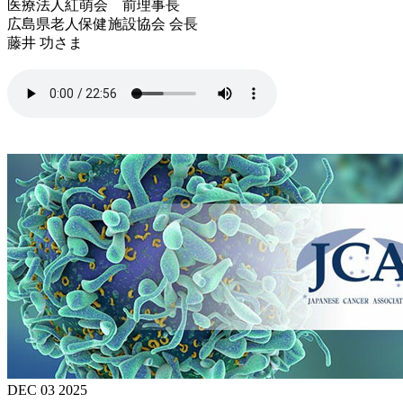
医療法人紅萌会 前理事長
広島県老人保健施設協会 会長
藤井 功さま
DEC 03 2025