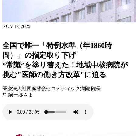
NOV 14 2025
全国で唯一「特例水準（年1860時
間）」の指定取り下げ
“常識”を塗り替えた！地域中核病院が
挑む"医師の働き方改革"に迫る
医療法人社団誠馨会セコメディック病院 院長
星 誠一郎さま