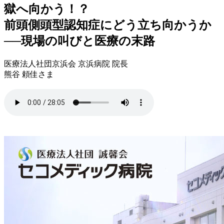
獄へ向かう！？
前頭側頭型認知症にどう立ち向かうか
──現場の叫びと医療の末路
医療法人社団京浜会 京浜病院 院長
熊谷 頼佳さま