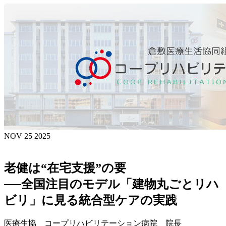
NOV 25 2025
老健は“在宅支援”の要
──全国注目のモデル「建物丸ごとリハ
ビリ」に見る統合型ケアの実践
医療生協 コープリハビリテーション病院 院長