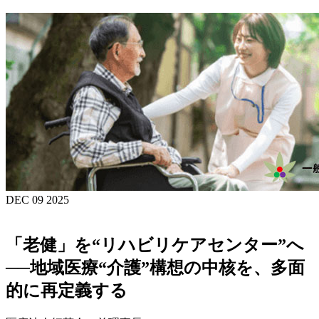
DEC 09 2025
「老健」を“リハビリケアセンター”へ
──地域医療“介護”構想の中核を、多面
的に再定義する